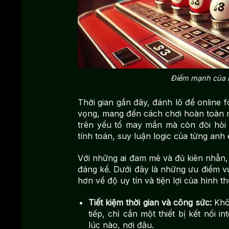
Điểm mạnh của hì
Thời gian gần đây, đánh lô đề online 
vọng, mang đến cách chơi hoàn toàn m
trên yếu tố may mắn mà còn đòi hỏi
tính toán, suy luận logic của từng anh
Với những ai đam mê và đủ kiên nhẫn, 
đáng kể. Dưới đây là những ưu điểm vư
hơn về độ uy tín và tiện lợi của hình t
Tiết kiệm thời gian và công sức:
Khôn
tiếp, chỉ cần một thiết bị kết nối 
lúc nào, nơi đâu.