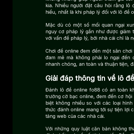
kia. Nhiều người đặt câu hỏi rằng lô
hiểu, nhất là khi pháp lý đối với lô đề
Mặc dù có một số mối quan ngại xung
nguy cơ pháp lý gần như được giảm th
với vấn đề pháp lý, bởi nhà cái chỉ là n
Chơi đề online đem đến một sân chơi t
đam mê mà không phải lo ngại đến cá
nhanh chóng, an toàn và thuận tiện, đ
Giải đáp thông tin về lô đề
Đánh lô đề online fo88 có an toàn k
trường cờ bạc online, đem đến cơ hội k
biệt không nhiều so với các loại hìn
thức đánh online mang tới sự tiện lợi 
tảng web của các nhà cái.
Với những quy luật căn bản không tha