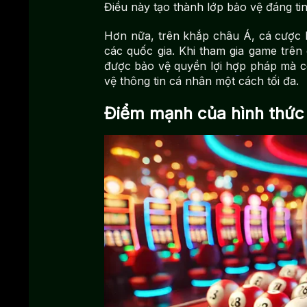
Điều này tạo thành lớp bảo vệ đáng ti
Hơn nữa, trên khắp châu Á, cá cược 
các quốc gia. Khi tham gia game trên
được bảo vệ quyền lợi hợp pháp mà c
vệ thông tin cá nhân một cách tối đa.
Điểm mạnh của hình thức l