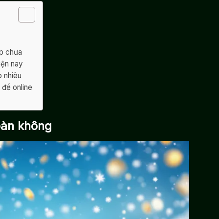
áp chưa
iện nay
o nhiêu
 đề online
oàn không