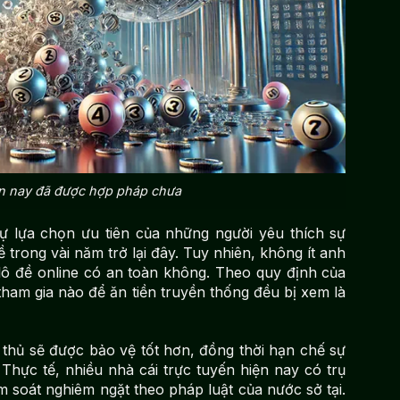
ện nay đã được hợp pháp chưa
sự lựa chọn ưu tiên của những người yêu thích sự
ề trong vài năm trở lại đây. Tuy nhiên, không ít anh
ô đề online có an toàn không. Theo quy định của
tham gia nào để ăn tiền truyền thống đều bị xem là
 thủ sẽ được bảo vệ tốt hơn, đồng thời hạn chế sự
Thực tế, nhiều nhà cái trực tuyến hiện nay có trụ
 soát nghiêm ngặt theo pháp luật của nước sở tại.