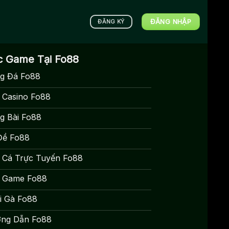
ĐĂNG NHẬP
ĐĂNG KÝ
c Game Tại Fo88
g Đá Fo88
e Casino Fo88
g Bài Fo88
Đề Fo88
 Cá Trực Tuyến Fo88
t Game Fo88
i Gà Fo88
ng Dẫn Fo88