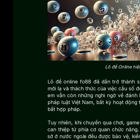
Lô đề Online hi
Lô đề online fo88 đã dần trở thành 
mới lạ và thách thức của việc cầu số đ
em vẫn còn những nghi ngờ về đánh l
pháp luật Việt Nam, bất kỳ hoạt động 
bất hợp pháp.
Tuy nhiên, khi chuyển qua chơi, game
can thiệp từ phía cơ quan chức năng. 
sở ở nước ngoài đều được bảo vệ, kiểm