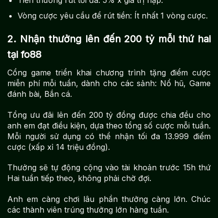
Tiền thưởng rút tối đa: 5% x giá trị nạp.
Vòng cược yêu cầu để rút tiền: Ít nhất 1 vòng cược.
2. Nhận thưởng lên đến 200 tỷ mỗi thứ hai
tại fo88
Cổng game triển khai chương trình tặng điểm cược
miễn phí mỗi tuần, dành cho các sảnh: Nổ hũ, Game
đánh bài, Bắn cá.
Tổng ưu đãi lên đến 200 tỷ đồng được chia đều cho
anh em đạt điều kiện, dựa theo tổng số cược mỗi tuần.
Mỗi người sử dụng có thể nhận tối đa 13.999 điểm
cược (xấp xỉ 14 triệu đồng).
Thưởng sẽ tự động cộng vào tài khoản trước 15h thứ
Hai tuần tiếp theo, không phải chờ đợi.
Anh em càng chơi lâu phần thưởng càng lớn. Chúc
các thành viên trúng thưởng lớn hàng tuần.