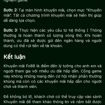
Bước 2:
Tại màn hình khuyến mãi, chọn mục “Khuyến
mãi”. Tất cả chương trình khuyến mãi sẽ hiển thị giúp
dễ dàng lựa chọn.
Bước 3:
Thực hiện các yêu cầu từ hệ thống ( Thông
thường là hoàn thành số lượng vòng thi). Khi hoàn
thành, ưu đãi sẽ được gửi đến ngân hàng và người
dùng có thể rút tiền về tài khoản.
Kết luận
Khuyến mãi Fo88 là điểm đến lý tưởng cho anh em và
người tham gia với nhiều ưu đãi hấp dẫn. Cổng game
này không những mang đến cơ hội nhận phần thưởng
khủng mà còn có các khuyến mãi hấp dẫn cho người
chơi và thành viên.
Để không bỏ lỡ, khách chơi có thể truy cập vào sảnh
Khuyến mãi để tham khảo thông tin và nắm bắt được