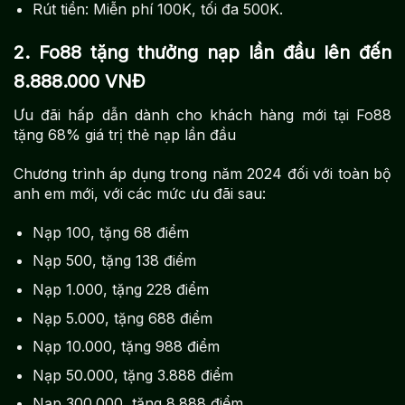
Rút tiền: Miễn phí 100K, tối đa 500K.
2. Fo88 tặng thưởng nạp lần đầu lên đến
8.888.000 VNĐ
Ưu đãi hấp dẫn dành cho khách hàng mới tại Fo88
tặng 68% giá trị thẻ nạp lần đầu
Chương trình áp dụng trong năm 2024 đối với toàn bộ
anh em mới, với các mức ưu đãi sau:
Nạp 100, tặng 68 điểm
Nạp 500, tặng 138 điểm
Nạp 1.000, tặng 228 điểm
Nạp 5.000, tặng 688 điểm
Nạp 10.000, tặng 988 điểm
Nạp 50.000, tặng 3.888 điểm
Nạp 300.000, tặng 8.888 điểm