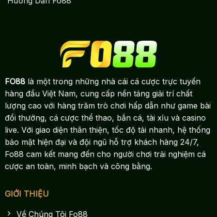
Hướng Dẫn Fo88
FO88
là một trong những nhà cái cá cược trực tuyến
hàng đầu Việt Nam, cung cấp nền tảng giải trí chất
lượng cao với hàng trăm trò chơi hấp dẫn như game bài
đổi thưởng, cá cược thể thao, bắn cá, tài xỉu và casino
live. Với giao diện thân thiện, tốc độ tải nhanh, hệ thống
bảo mật hiện đại và đội ngũ hỗ trợ khách hàng 24/7,
Fo88 cam kết mang đến cho người chơi trải nghiệm cá
cược an toàn, minh bạch và công bằng.
GIỚI THIỆU
Về Chúng Tôi Fo88