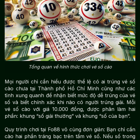
Tổng quan về hình thức chơi vé số cào
Mọi người chỉ cần hiểu được thể lệ có ai trúng vé số
cào chưa tại Thành phố Hồ Chí Minh cũng như các
tỉnh xung quanh để nhận biết mức độ dễ trúng của vé
số và biết chính xác khi nào có người trúng giải. Mỗi
vé số cào với giá 10.000 đồng, được phân làm hai
phần: khung “số giải thưởng” và khung “số của bạn”.
Quy trình chơi tại Fo88 vô cùng đơn giản: Bạn chỉ cần
cào hai phần tráng bạc trên tấm vé số. Nếu số trong