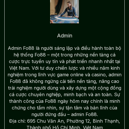
Admin
Admin Fo88 là người sáng lập và điều hành toàn bộ
hệ thống Fo88 – một trong những nền tảng cá
cược trực tuyến uy tín và phát triển nhanh nhất tại
Việt Nam. Với tư duy chiến lược và nhiều năm kinh
nghiệm trong lĩnh vực game online và casino, admin
Fo88 đã không ngừng cải tiến nền tảng, nâng cao
trải nghiệm người dùng và xây dựng một cộng đồng
cá cược chuyên nghiệp, minh bạch và an toàn. Sự
thành công của Fo88 ngày hôm nay chính là minh
chứng cho tầm nhìn, sự tận tâm và bản lĩnh của
người đứng đầu – admin Fo88.
Địa chỉ: 695 Chu Văn An, Phường 12, Bình Thạnh,
Thành phố Hồ Chí Minh, Việt Nam