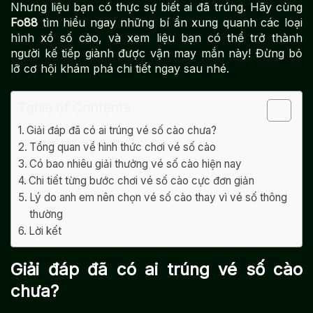
Nhưng liệu bạn có thực sự biết ai đã trúng. Hãy cùng
Fo88
tìm hiểu ngay những bí ẩn xung quanh các loại
hình xổ số cào, và xem liệu bạn có thể trở thành
người kế tiếp giành được vận may mắn này! Đừng bỏ
lỡ cơ hội khám phá chi tiết ngay sau nhé.
Table of Contents
Giải đáp đã có ai trúng vé số cào chưa?
Tổng quan về hình thức chơi vé số cào
Có bao nhiêu giải thưởng vé số cào hiện nay
Chi tiết từng bước chơi vé số cào cực đơn giản
Lý do anh em nên chọn vé số cào thay vì vé số thông
thường
Lời kết
Giải đáp đã có ai trúng vé số cào
chưa?