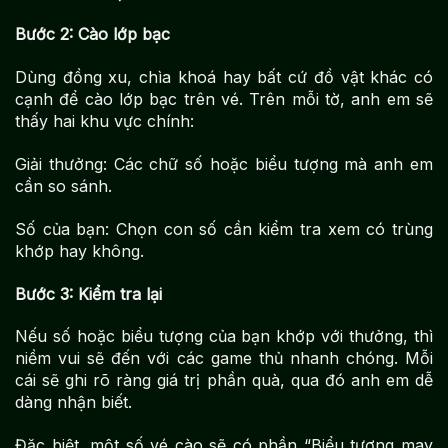
Bước 2: Cào lớp bạc
Dùng đồng xu, chìa khoá hay bất cứ đồ vật khác có
cạnh để cào lớp bạc trên vé. Trên mỗi tờ, anh em sẽ
thấy hai khu vực chính:
Giải thưởng: Các chữ số hoặc biểu tượng mà anh em
cần so sánh.
Số của bạn: Chọn con số cần kiểm tra xem có trùng
khớp hay không.
Bước 3: Kiểm tra lại
Nếu số hoặc biểu tượng của bạn khớp với thưởng, thì
niềm vui sẽ đến với các game thủ nhanh chóng. Mỗi
cái sẽ ghi rõ ràng giá trị phần quà, qua đó anh em dễ
dàng nhận biết.
Đặc biệt, một số vé cào sẽ có phần “Biểu tượng may