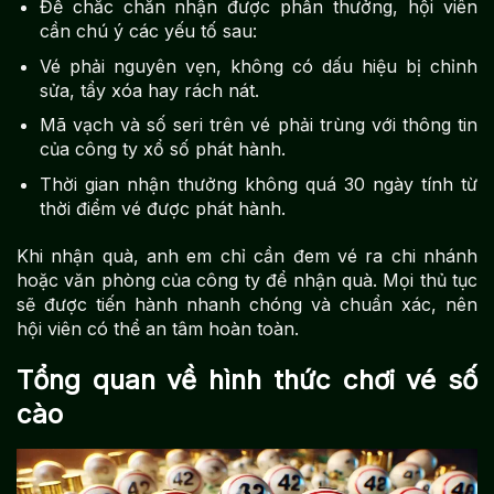
Để chắc chắn nhận được phần thưởng, hội viên
cần chú ý các yếu tố sau:
Vé phải nguyên vẹn, không có dấu hiệu bị chỉnh
sửa, tẩy xóa hay rách nát.
Mã vạch và số seri trên vé phải trùng với thông tin
của công ty xổ số phát hành.
Thời gian nhận thưởng không quá 30 ngày tính từ
thời điểm vé được phát hành.
Khi nhận quà, anh em chỉ cần đem vé ra chi nhánh
hoặc văn phòng của công ty để nhận quà. Mọi thủ tục
sẽ được tiến hành nhanh chóng và chuẩn xác, nên
hội viên có thể an tâm hoàn toàn.
Tổng quan về hình thức chơi vé số
cào