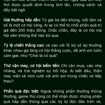
thứ được quyết định trong tích tắc, chóng vánh và
đầy bất ngờ.
Giải thưởng hấp dẫn:
Từ giải bé đến khủng, mỗi tấm vé
số là một cơ hội vàng. Ai lại có thể từ chối phần quà trị
giá đến 200 triệu đồng. Chắc chắn, đây là cơ hội mà
hội viên không thể nào bỏ qua.
Tỷ lệ chiến thắng cao:
vé cào với 15 bộ số dự thưởng
khác nhau gia tăng cơ hội thắng cược, để anh em luôn
cảm giác như “Chơi là có quà”.
Thử vận may, cơ hội kiếm tiền:
Chỉ cần mua, cào nhẹ
nhàng, và trải nghiệm sự hồi hộp. Ai biết đâu, thần
may mắn sẽ mỉm cười với anh em trong chiếc vé tiếp
theo?
Phần quà đặc biệt:
Ngoài những phần thưởng thông
thường, game thủ cũng có thể nhận được những phần
quà hấp dẫn thông qua các ký tự độc đáo trên vé,