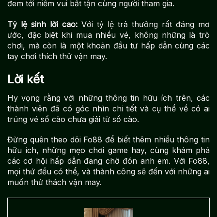
đem tới niềm vui bất tận cùng người tham gia.
Tỷ lệ sinh lời cao:
Với tỷ lệ trả thưởng rất đáng mơ
ước, đặc biệt khi mua nhiều vé, không những là trò
chơi, mà còn là một khoản đầu tư hấp dẫn cùng các
tay chơi thích thử vận may.
Lời kết
Hy vọng rằng với những thông tin hữu ích trên, các
thành viên đã có góc nhìn chi tiết và cụ thể về có ai
trúng vé số cào chưa giải từ số cào.
Đừng quên theo dõi Fo88 để biết thêm nhiều thông tin
hữu ích, những mẹo chơi game hay, cùng khám phá
các cơ hội hấp dẫn đang chờ đón anh em. Với Fo88,
mọi thứ đều có thể, và thành công sẽ đến với những ai
muốn thử thách vận may.