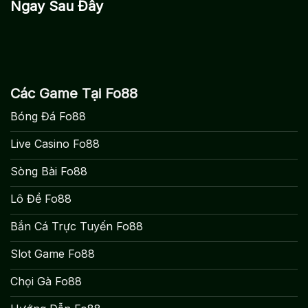
Ngay Sau Đây
Các Game Tại Fo88
Bóng Đá Fo88
Live Casino Fo88
Sòng Bài Fo88
Lô Đề Fo88
Bắn Cá Trực Tuyến Fo88
Slot Game Fo88
Chọi Gà Fo88