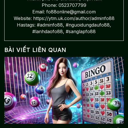
Phone: 0523707799
Email:
fo88online@gmail.com
Website: https://ytm.uk.com/author/adminfo88
Hastags: #adminfo88, #nguoidungdaufo88,
#lanhdaofo88, #sanglapfo88
BÀI VIẾT LIÊN QUAN