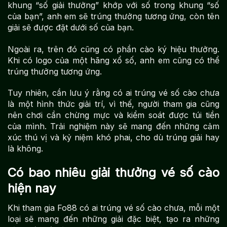
khung “số giải thưởng” khớp với số trong khung “số
của bạn”, anh em sẽ trúng thưởng tương ứng, còn tên
giải sẽ được đặt dưới số của bạn.
Ngoài ra, trên đó cũng có phần cào ký hiệu thưởng.
Khi có logo của một hãng xổ số, anh em cũng có thể
trúng thưởng tương ứng.
Tuy nhiên, cần lưu ý rằng có ai trúng vé số cào chưa
là một hình thức giải trí, vì thế, người tham gia cũng
nên chơi cần chừng mực và kiểm soát được túi tiền
của mình. Trải nghiệm này sẽ mang đến những cảm
xúc thú vị và kỷ niệm khó phai, cho dù trúng giải hay
là không.
Có bao nhiêu giải thưởng vé số cào
hiện nay
Khi tham gia Fo88 có ai trúng vé số cào chưa, mỗi một
loại sẽ mang đến những giải đặc biệt, tạo ra những