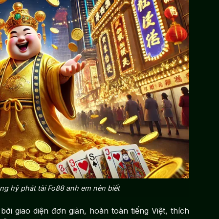
ng hỷ phát tài Fo88 anh em nên biết
ởi giao diện đơn giản, hoàn toàn tiếng Việt, thích