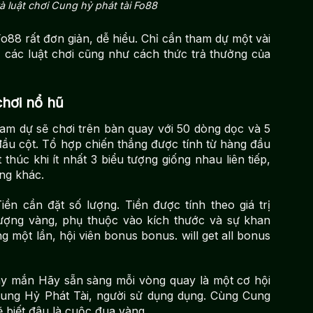
à luật chơi Cung hỷ phát tài Fo88
 Fo88 rất đơn giản, dễ hiểu. Chỉ cần tham dự một vài
ả các luật chơi cũng như cách thức trả thưởng của
chơi nổ hũ
ham dự sẽ chơi trên bàn quay với 50 dòng dọc và 5
đầu cột. Tổ hợp chiến thắng được tính từ hàng đầu
t thúc khi ít nhất 3 biểu tượng giống nhau liên tiếp,
ợng khác.
iền cần đặt số lượng. Tiền được tính theo giá trị
ượng vàng, phụ thuộc vào kích thước và sự khan
 một lần, hội viên bonus bonus. ​​will get all bonus
y mắn Hãy sẵn sàng mỗi vòng quay là một cơ hội
Cung Hỷ Phát Tài, người sử dụng dụng. Cùng Cung
ẽ biết đâu là cuộc đua vàng.