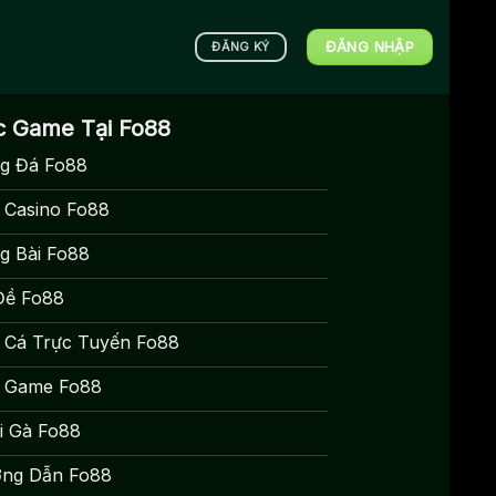
ĐĂNG NHẬP
ĐĂNG KÝ
c Game Tại Fo88
g Đá Fo88
e Casino Fo88
g Bài Fo88
Đề Fo88
 Cá Trực Tuyến Fo88
t Game Fo88
i Gà Fo88
ng Dẫn Fo88