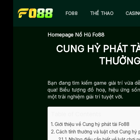
Bỏ
qua
FO88
THỂ THAO
CASIN
nội
dung
Homepage
Nổ Hũ Fo88
CUNG HỶ PHÁT TÀ
THƯỞNG
Bạn đang tìm kiếm game giải trí vừa d
qua! Biểu tượng đồ hoạ, hiệu ứng sốn
một trải nghiệm giải trí tuyệt vời.
Table of Contents
Giới thiệu về Cung hỷ phát tài Fo88
Cách tính thưởng và luật chơi Cung hỷ 
1. Những điều cần biết về luật chơi 