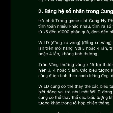
2. Bảng hệ số nhân trong Cung
trò chơi Trong game slot Cung Hy Ph
tính toán nhiều khác nhau, tính ra số
từ x5 đến x1000 phần quà, đem đến nhi
WILD (đồng xu vàng) (đồng xu vàng) 
lần trên mỗi hàng. ​Với 3 hoặc 4 lần, t
hoặc 4 lần, không tính thưởng.
Trâu Vàng thưởng vàng x 15 ​trả thưở
hiện 3, 4 hoặc 5 lần. Các biểu tượng
cũng được tính theo cách tương ứng, d
WILD cũng có thể thay thế các biểu tư
biệt đóng vai trò như một WILD đóng 
cũng có thể thay thế các biểu tượng kh
tượng khác trong tổ hợp chiến thắng.