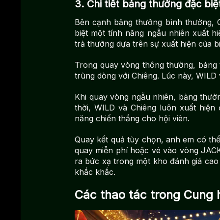
3. Chi tiết bảng thưởng đặc biệ
Bên cạnh bảng thưởng bình thường, 
biệt một tính năng ngẫu nhiên xuất h
trả thưởng dựa trên sự xuất hiện của b
Trong quay vòng thông thường, bảng t
trùng dòng với Chiêng. Lúc này, WILD v
Khi quay vòng ngẫu nhiên, bảng thưở
thời, WILD và Chiêng luôn xuất hiện
năng chiến thắng cho hội viên.
Quay kết quả tùy chọn, anh em có thể
quay miễn phí hoặc vé vào vòng JACK
ra bức xạ trong một kho đánh giá cao
khắc khắc.
Các thao tác trong Cung h