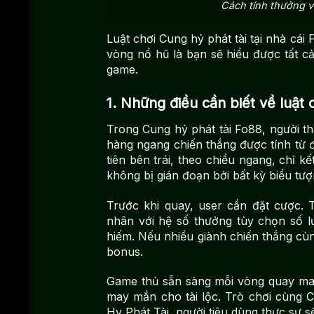
Cách tính thưởng v
Luật chơi Cung hỷ phát tài tại nhà cái
vòng nổ hũ là bạn sẽ hiểu được tất c
game.
1. Những điều cần biết về luật 
Trong Cung hỷ phát tài Fo88, người t
hàng ngang chiến thắng được tính từ 
tiên bên trái, theo chiều ngang, chỉ kế
không bị gián đoạn bởi bất kỳ biểu tư
Trước khi quay, user cần đặt cược. ​T
nhân với hệ số thưởng tùy chọn số l
hiếm. Nếu nhiều giành chiến thắng cùng
bonus.
Game thủ sẵn sàng mỗi vòng quay ma
may mắn cho tài lộc. Trò chơi cùng 
Hy Phát Tài, người tiêu dùng thực sự s