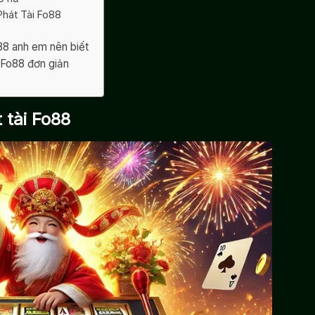
Phát Tài Fo88
88 anh em nên biết
i Fo88 đơn giản
 tài Fo88