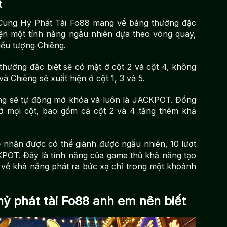
t
Cung Hỷ Phát Tài Fo88 mang về bảng thưởng đặc
iện một tính năng ngẫu nhiên dựa theo vòng quay,
iểu tượng Chiêng.
hưởng đặc biệt sẽ có mặt ở cột 2 và cột 4, không
à Chiêng sẽ xuất hiện ở cột 1, 3 và 5.
ng sẽ tự động mở khóa và luôn là JACKPOT. Đồng
 ở mọi cột, bao gồm cả cột 2 và 4 tăng thêm khả
 nhận được có thể giành được ngẫu nhiên, 10 lượt
POT. Đây là tính năng của game thủ khả năng tạo
 về khả năng phát ra bức xạ chỉ trong một khoảnh
ỷ phát tài Fo88 anh em nên biết