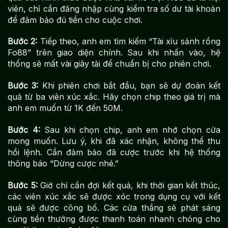
viên, chỉ cần đăng nhập cùng kiểm tra số dư tài khoản
để đảm bảo đủ tiền cho cuộc chơi.
Bước 2:
Tiếp theo, anh em tìm kiếm “Tài xỉu sảnh rồng
Fo88” trên giao diện chính. Sau khi nhấn vào, hệ
thống sẽ mất vài giây tải để chuẩn bị cho phiên chơi.
Bước 3:
Khi phiên chơi bắt đầu, bạn sẽ dự đoán kết
quả từ ba viên xúc xắc. Hãy chọn chip theo giá trị mà
anh em muốn từ 1K đến 50M.
Bước 4:
Sau khi chọn chip, anh em nhớ chọn cửa
mong muốn. Lưu ý, khi đã xác nhận, không thể thu
hồi lệnh. Cần đảm bảo đã cược trước khi hệ thống
thông báo “Dừng cược nhé.”
Bước 5:
Giờ chỉ cần đợi kết quả, khi thời gian kết thúc,
các viên xúc xắc sẽ được xóc trong dụng cụ với kết
quả sẽ được công bố. Các cửa thắng sẽ phát sáng
cùng tiền thưởng được thanh toán nhanh chóng cho