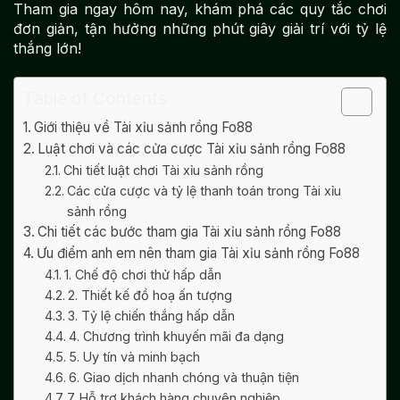
Tham gia ngay hôm nay, khám phá các quy tắc chơi
đơn giản, tận hưởng những phút giây giải trí với tỷ lệ
thắng lớn!
Table of Contents
Giới thiệu về Tài xỉu sảnh rồng Fo88
Luật chơi và các cửa cược Tài xỉu sảnh rồng Fo88
Chi tiết luật chơi Tài xỉu sảnh rồng
Các cửa cược và tỷ lệ thanh toán trong Tài xỉu
sảnh rồng
Chi tiết các bước tham gia Tài xỉu sảnh rồng Fo88
Ưu điểm anh em nên tham gia Tài xỉu sảnh rồng Fo88
1. Chế độ chơi thử hấp dẫn
2. Thiết kế đồ hoạ ấn tượng
3. Tỷ lệ chiến thắng hấp dẫn
4. Chương trình khuyến mãi đa dạng
5. Uy tín và minh bạch
6. Giao dịch nhanh chóng và thuận tiện
7. Hỗ trợ khách hàng chuyên nghiệp