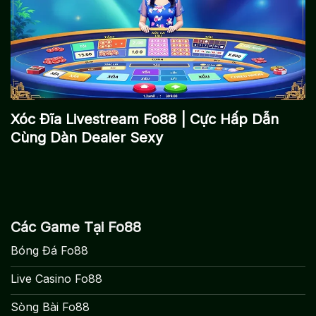
Xóc Đĩa Livestream Fo88 | Cực Hấp Dẫn
Cùng Dàn Dealer Sexy
Các Game Tại Fo88
Bóng Đá Fo88
Live Casino Fo88
Sòng Bài Fo88