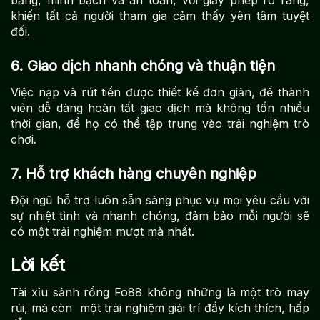
bằng, minh bạch và an toàn, với giấy phép rõ ràng,
khiến tất cả người tham gia cảm thấy yên tâm tuyệt
đối.
6. Giao dịch nhanh chóng và thuận tiện
Việc nạp và rút tiền được thiết kế đơn giản, để thành
viên dễ dàng hoàn tất giao dịch mà không tốn nhiều
thời gian, để họ có thể tập trung vào trải nghiệm trò
chơi.
7. Hỗ trợ khách hàng chuyên nghiệp
Đội ngũ hỗ trợ luôn sẵn sàng phục vụ mọi yêu cầu với
sự nhiệt tình và nhanh chóng, đảm bảo mỗi người sẽ
có một trải nghiệm mượt mà nhất.
Lời kết
Tài xỉu sảnh rồng Fo88 không những là một trò may
rủi, mà còn một trải nghiệm giải trí đầy kích thích, hấp