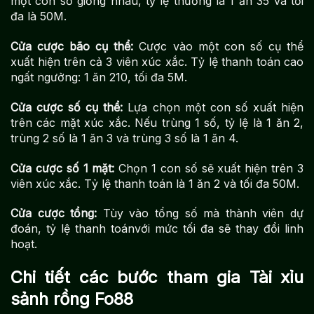
một con số giống nhau, tỷ lệ thưởng là 1 ăn 35 và tối
đa là 50M.
Cửa cược bão cụ thể:
Cược vào một con số cụ thể
xuất hiện trên cả 3 viên xúc xắc. Tỷ lệ thanh toán cao
ngất ngưởng: 1 ăn 210, tối đa 5M.
Cửa cược số cụ thể:
Lựa chọn một con số xuất hiện
trên các mặt xúc xắc. Nếu trùng 1 số, tỷ lệ là 1 ăn 2,
trùng 2 số là 1 ăn 3 và trùng 3 số là 1 ăn 4.
Cửa cược số 1 mặt:
Chọn 1 con số sẽ xuất hiện trên 3
viên xúc xắc. Tỷ lệ thanh toán là 1 ăn 2 và tối đa 50M.
Cửa cược tổng:
Tùy vào tổng số mà thành viên dự
đoán, tỷ lệ thanh toánvới mức tối đa sẽ thay đổi linh
hoạt.
Chi tiết các bước tham gia Tài xỉu
sảnh rồng Fo88