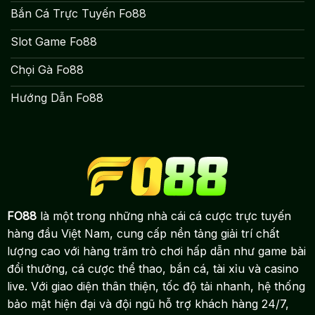
Bắn Cá Trực Tuyến Fo88
Slot Game Fo88
Chọi Gà Fo88
Hướng Dẫn Fo88
FO88
là một trong những nhà cái cá cược trực tuyến
hàng đầu Việt Nam, cung cấp nền tảng giải trí chất
lượng cao với hàng trăm trò chơi hấp dẫn như game bài
đổi thưởng, cá cược thể thao, bắn cá, tài xỉu và casino
live. Với giao diện thân thiện, tốc độ tải nhanh, hệ thống
bảo mật hiện đại và đội ngũ hỗ trợ khách hàng 24/7,