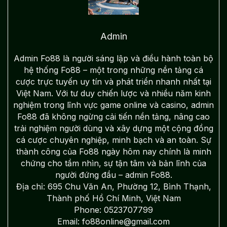
Admin
Admin Fo88 là người sáng lập và điều hành toàn bộ
hệ thống Fo88 – một trong những nền tảng cá
cược trực tuyến uy tín và phát triển nhanh nhất tại
Việt Nam. Với tư duy chiến lược và nhiều năm kinh
nghiệm trong lĩnh vực game online và casino, admin
Fo88 đã không ngừng cải tiến nền tảng, nâng cao
trải nghiệm người dùng và xây dựng một cộng đồng
cá cược chuyên nghiệp, minh bạch và an toàn. Sự
thành công của Fo88 ngày hôm nay chính là minh
chứng cho tầm nhìn, sự tận tâm và bản lĩnh của
người đứng đầu – admin Fo88.
Địa chỉ: 695 Chu Văn An, Phường 12, Bình Thạnh,
Thành phố Hồ Chí Minh, Việt Nam
Phone: 0523707799
Email:
fo88online@gmail.com