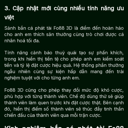
3. Cập nhật mới cùng nhiều tính năng ưu
việt
Sảnh bắn cá phát tài Fo88 3D là điểm đến hoàn hảo
cho anh em thích săn thưởng cùng trò chơi được cá
nhân hoá tối đa.
Tính năng cảnh báo thuỷ quái tạo sự phấn khích,
trong khi hiển thị tiền tệ cho phép anh em kiểm soát
tiền và tỷ lệ đặt cược hiệu quả. Hệ thống phần thưởng
ngẫu nhiên cùng sự kiện hấp dẫn mang đến trải
nghiệm tuyệt vời cho từng anh em.
Fo88 3D cũng cho phép thay đổi mức độ khó cược,
phù hợp với từng thành viên. Chế độ dùng thử sẽ giúp
thành viên làm quen trước khi đặt cược thật. Bên cạnh
đó, hiển thị điểm số thành viên sẽ thúc đẩy tinh thần
chiến đấu của thành viên qua mỗi trận cược.