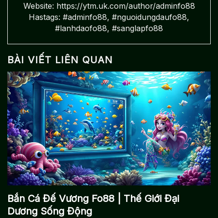
Website: https://ytm.uk.com/author/adminfo88
Hastags: #adminfo88, #nguoidungdaufo88,
#lanhdaofo88, #sanglapfo88
BÀI VIẾT LIÊN QUAN
Bắn Cá Đế Vương Fo88 | Thế Giới Đại
Dương Sống Động